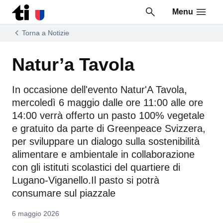
Menu
Vai al contenuto della pagina
Vai al piè di pagina
Torna a Notizie
Natur’a Tavola
In occasione dell'evento Natur'A Tavola,
mercoledì 6 maggio dalle ore 11:00 alle ore
14:00 verrà offerto un pasto 100% vegetale
e gratuito da parte di Greenpeace Svizzera,
per sviluppare un dialogo sulla sostenibilità
alimentare e ambientale in collaborazione
con gli istituti scolastici del quartiere di
Lugano-Viganello.Il pasto si potrà
consumare sul piazzale
6 maggio 2026