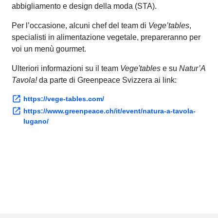
abbigliamento e design della moda (STA).
Per l’occasione, alcuni chef del team di
Vege’tables
,
specialisti in alimentazione vegetale, prepareranno per
voi un menù gourmet.
Ulteriori informazioni su il team
Vege'tables
e su
Natur’A
Tavola!
da parte di Greenpeace Svizzera ai link:
https://vege-tables.com/
https://www.greenpeace.ch/it/event/natura-a-tavola-
lugano/