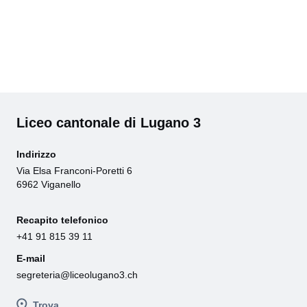
Liceo cantonale di Lugano 3
Indirizzo
Via Elsa Franconi-Poretti 6
6962 Viganello
Recapito telefonico
+41 91 815 39 11
E-mail
segreteria@liceolugano3.ch
Trova