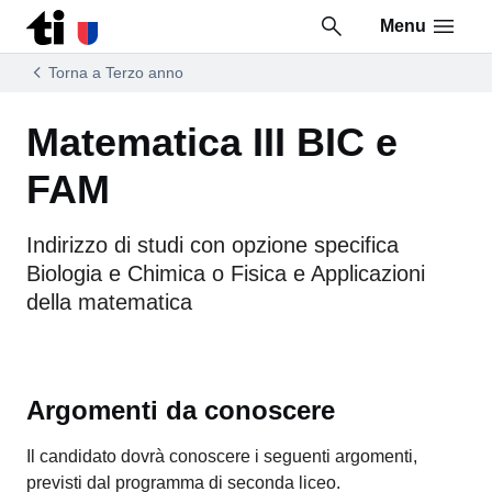
Menu
Vai al contenuto della pagina
Vai al piè di pagina
Torna a Terzo anno
Matematica III BIC e
FAM
Indirizzo di studi con opzione specifica
Biologia e Chimica o Fisica e Applicazioni
della matematica
Argomenti da conoscere
Il candidato dovrà conoscere i seguenti argomenti,
previsti dal programma di seconda liceo.