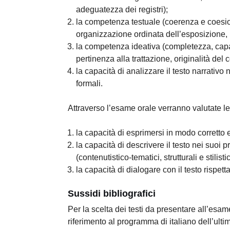
adeguatezza dei registri);
la competenza testuale (coerenza e coesione
organizzazione ordinata dell’esposizione,
la competenza ideativa (completezza, capaci
pertinenza alla trattazione, originalità de
la capacità di analizzare il testo narrativo 
formali.
Attraverso l’esame orale verranno valutate le
la capacità di esprimersi in modo corretto e
la capacità di descrivere il testo nei suoi pr
(contenutistico-tematici, strutturali e stilistic
la capacità di dialogare con il testo rispetta
Sussidi bibliografici
Per la scelta dei testi da presentare all’esame
riferimento al programma di italiano dell’ult