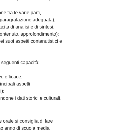
 tra le varie parti,
 paragrafazione adeguata);
tà di analisi e di sintesi,
l contenuto, approfondimento);
nei suoi aspetti contenutistici e
 seguenti capacità:
d efficace;
incipali aspetti
i);
ndone i dati storici e culturali.
 orale si consiglia di fare
imo anno di scuola media