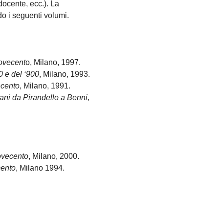
 docente, ecc.). La
o i seguenti volumi.
Novecent
o, Milano, 1997.
00 e del ‘900
, Milano, 1993.
ecento
, Milano, 1991.
liani da Pirandello a Benni
,
ovecento
, Milano, 2000.
cento
, Milano 1994.