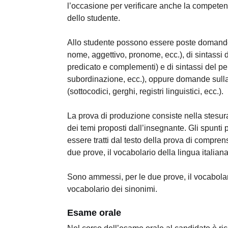
l’occasione per verificare anche la compete
dello studente.
Allo studente possono essere poste domande 
nome, aggettivo, pronome, ecc.), di sintassi 
predicato e complementi) e di sintassi del p
subordinazione, ecc.), oppure domande sulla 
(sottocodici, gerghi, registri linguistici, ecc.).
La prova di produzione consiste nella stesura
dei temi proposti dall’insegnante. Gli spunti
essere tratti dal testo della prova di compr
due prove, il vocabolario della lingua italiana
Sono ammessi, per le due prove, il vocabolario
vocabolario dei sinonimi.
Esame orale