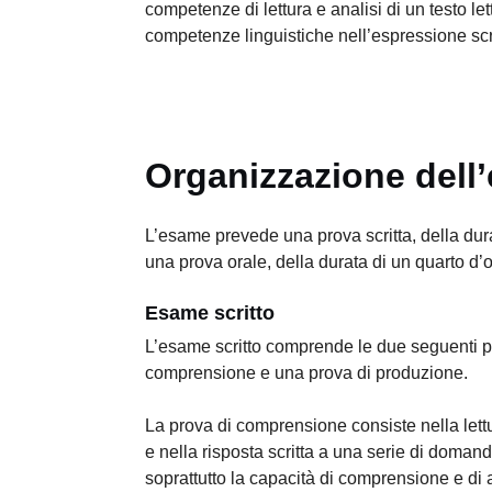
competenze di lettura e analisi di un testo lett
competenze linguistiche nell’espressione scri
Organizzazione dell
L’esame prevede una prova scritta, della dura
una prova orale, della durata di un quarto d’o
Esame scritto
L’esame scritto comprende le due seguenti p
comprensione e una prova di produzione.
La prova di comprensione consiste nella lettur
e nella risposta scritta a una serie di doma
soprattutto la capacità di comprensione e di a