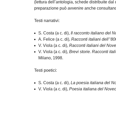
(lettura dell’antologia, schede distribuite dal
preparazione può avvenire anche consultand
Testi narrativi:
S. Costa (a c. di),
Il racconto italiano del 
A. Felice (a c. di),
Racconti italiani dell’‘8
V. Viola (a c. di),
Racconti italiani del Nov
V. Viola (a c. di),
Brevi storie. Racconti ita
Milano, 1998.
Testi poetici:
S. Costa (a c. di),
La poesia italiana del N
V. Viola (a c. di),
Poesia italiana del Nove