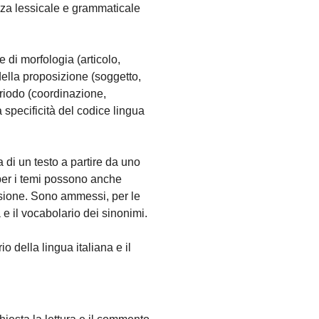
nza lessicale e grammaticale
di morfologia (articolo,
della proposizione (soggetto,
eriodo (coordinazione,
specificità del codice lingua
 di un testo a partire da uno
 per i temi possono anche
ensione. Sono ammessi, per le
 e il vocabolario dei sinonimi.
 della lingua italiana e il