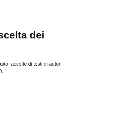
scelta dei
o raccolte di testi di autori
0.