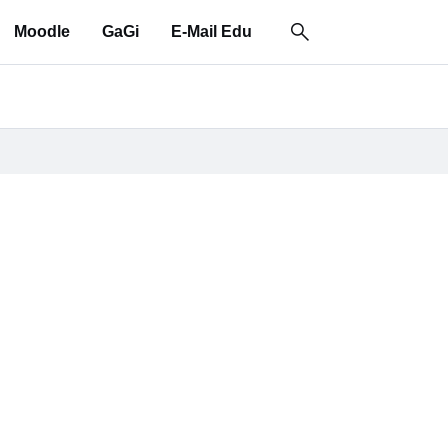
Moodle
GaGi
E-Mail Edu