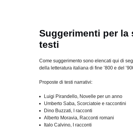
Suggerimenti per la 
testi
Come suggerimento sono elencati qui di seguit
della letteratura italiana di fine ’800 e del ’90
Proposte di testi narrativi:
Luigi Pirandello, Novelle per un anno
Umberto Saba, Scorciatoie e raccontini
Dino Buzzati, I racconti
Alberto Moravia, Racconti romani
Italo Calvino, I racconti