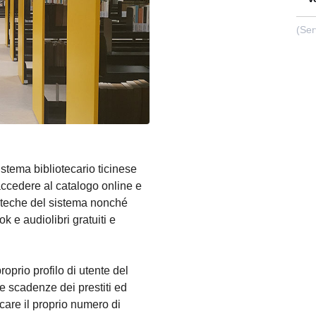
(Ser
Sistema bibliotecario ticinese
accedere al catalogo online e
lioteche del sistema nonché
k e audiolibri gratuiti e
roprio profilo di utente del
e scadenze dei prestiti ed
care il proprio numero di