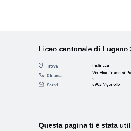
Liceo cantonale di Lugano 
Indirizzo
Trova
Via Elsa Franconi-Por
Chiama
6
6962 Viganello
Scrivi
Questa pagina ti è stata uti