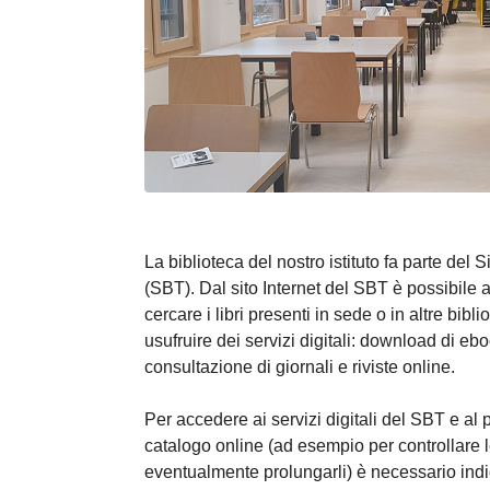
La biblioteca del nostro istituto fa parte del 
(SBT). Dal sito Internet del SBT è possibile 
cercare i libri presenti in sede o in altre bib
usufruire dei servizi digitali: download di eboo
consultazione di giornali e riviste online.
Per accedere ai servizi digitali del SBT e al p
catalogo online (ad esempio per controllare l
eventualmente prolungarli) è necessario indi