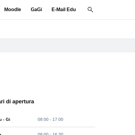
Moodle
GaGi
E-Mail Edu
ri di apertura
u - Gi
08:00 - 17:00
e
08:00 - 16:30