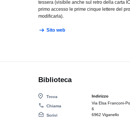
tessera (visibile anche sul retro della carta
primo accesso le prime cinque lettere del pr
modificarla).
Sito web
Biblioteca
Indirizzo
Trova
Via Elsa Franconi-Por
Chiama
6
6962 Viganello
Scrivi