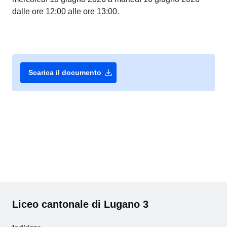
dalle ore 12:00 alle ore 13:00.
download
Scarica il documento
Liceo cantonale di Lugano 3